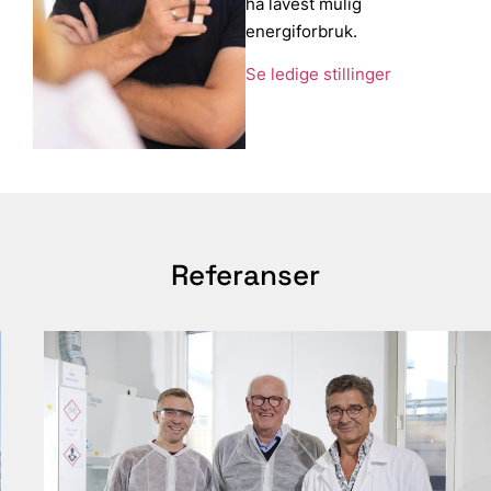
ha lavest mulig
energiforbruk.
Se ledige stillinger
Referanser