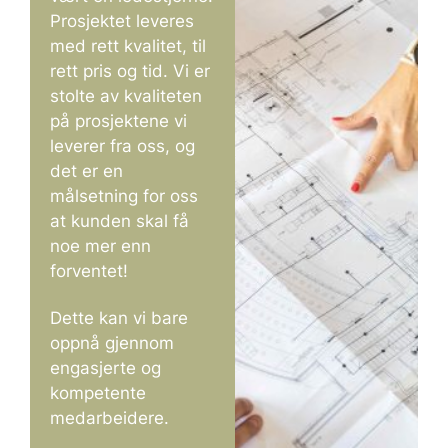
Prosjektet leveres
med rett kvalitet, til
rett pris og tid. Vi er
stolte av kvaliteten
på prosjektene vi
leverer fra oss, og
det er en
målsetning for oss
at kunden skal få
noe mer enn
forventet!
Dette kan vi bare
oppnå gjennom
engasjerte og
kompetente
medarbeidere.