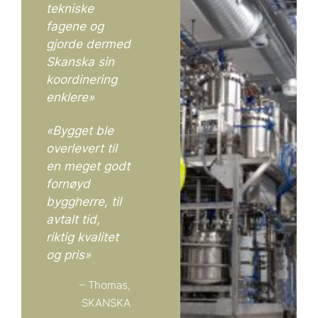
tekniske
fagene og
gjorde dermed
Skanska sin
koordinering
enklere»
«Bygget ble
overlevert til
en meget godt
fornøyd
byggherre, til
avtalt tid,
riktig kvalitet
og pris»
– Thomas,
SKANSKA