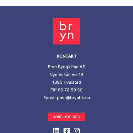
KONTAKT
Bryn Byggklima AS
Nye Vakås vei 14
1395 Hvalstad
Tlf: 66 76 59 50
Epost: post@brynbk.no
JOBB HOS OSS