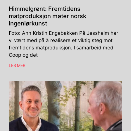
Himmelgrønt: Fremtidens
matproduksjon møter norsk
ingeniørkunst
Foto: Ann Kristin Engebakken På Jessheim har
vi vært med på å realisere et viktig steg mot
fremtidens matproduksjon. I samarbeid med
Coop og det
LES MER