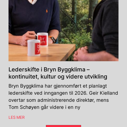
Lederskifte i Bryn Byggklima –
kontinuitet, kultur og videre utvikling
Bryn Byggklima har gjennomført et planlagt
lederskifte ved inngangen til 2026. Geir Kielland
overtar som administrerende direktør, mens
Tom Schøyen går videre i en ny
LES MER