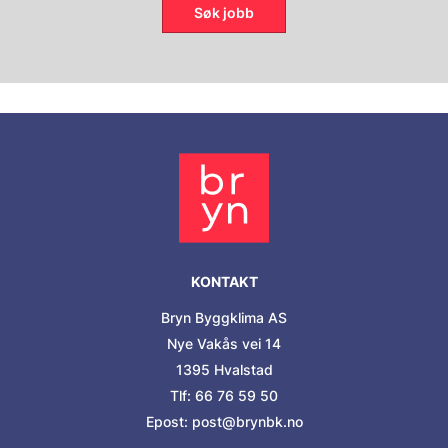
Søk jobb
KONTAKT
Bryn Byggklima AS
Nye Vakås vei 14
1395 Hvalstad
Tlf: 66 76 59 50
Epost: post@brynbk.no